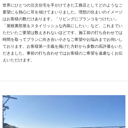
世界にひとつの注文住宅を手がけてきた工務店としてどのようなご
要望にも熱心に耳を傾けてまいりました。理想の住まいのイメージ
はお客様の数だけあります。「リビングにブランコをつけたい」
「屋根裏部屋をスタイリッシュな内装にしたい」など、これまでい
ただいたご要望は数えきれないほどです。施工前の打ち合わせでは
時間を取ってプランに向き合い小さなご希望やお悩みまでお伺いし
ております。お客様第一主義を掲げた方針から多数の高評価もいた
だきました。事前の打ち合わせではお客様のご希望を遠慮なくお伝
えいただけます。