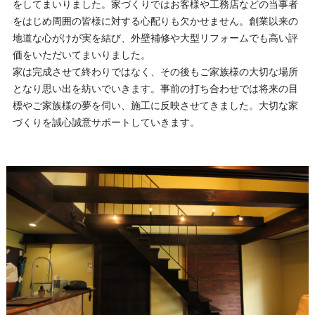
をしてまいりました。家づくりではお客様や工務店などの当事者
をはじめ周囲の皆様に対する心配りも欠かせません。創業以来の
地道な心がけが実を結び、外壁補修や大型リフォームでも高い評
価をいただいてまいりました。
家は完成させて終わりではなく、その後もご家族様の大切な場所
となり思い出を紡いでいきます。事前の打ち合わせでは将来の目
標やご家族様の夢を伺い、施工に反映させてきました。大切な家
づくりを誠心誠意サポートしていきます。