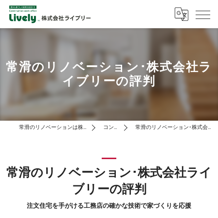
常滑のリノベーション･株式会社ラ
イブリーの評判
常滑のリノベーションは株式会社ライブリー
コンセプト
常滑のリノベーション･株式会社ライブリーの評判
常滑のリノベーション･株式会社ライ
ブリーの評判
注文住宅を手がける工務店の確かな技術で家づくりを応援