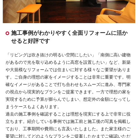
施工事例がわかりやすく全面リフォームに活か
せると好評です
「リビングは吹き抜けの明るい空間にしたい」「南側に高い建物
があるので光を取り込めるように高窓を設置したい」など、新築
や大規模なリフォームでは住まいに対する様々なご要望がありま
す。ご自身の理想の家をイメージすることは非常に重要です。明
確なイメージがあることで打ち合わせもスムーズに進み、専門家
の視点から現実的なプランをご提案できます。一方で理想の家を
実現するために予算が膨らんでしまい、想定外の金額になってし
まうケースもよくあります。
過去の施工事例を確認することは理想を現実にする上で非常に役
立ちます。紹介している事例では施工前と施工後の写真を掲載し
ており、工事期間や費用にも言及いたしました。また家主様のご
要望に対してどのようなプランをご提案したかまでご確認いただ