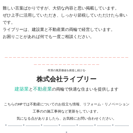
難しい言葉ばかりですが、大切な内容と思い掲載しています。
ぜひ上手に活用していただき、しっかり節税していただけたら幸い
です。
ライブリーは、建設業と不動産業の両輪で経営しています。
お困りごとがあれば何でも一度ご相談ください。
＿＿＿＿＿＿＿＿＿＿＿＿＿＿＿＿＿＿＿＿＿＿＿＿＿＿＿＿＿＿
＿＿＿＿＿＿＿＿＿＿＿＿＿＿＿＿
-常滑の風景価値を創造し続ける-
株式会社ライブリー
建築業
不動産業
と
の両輪で快適な住まいを提供します
こちらのHPでは不動産についてのお役立ち情報、リフォーム・リノベーション
工事のの施工事例など更新をしています。
気になる点がありましたら、お気軽にお問い合わせください。
＊------------＊------------＊------------＊------------＊------------＊------------＊------------
＊