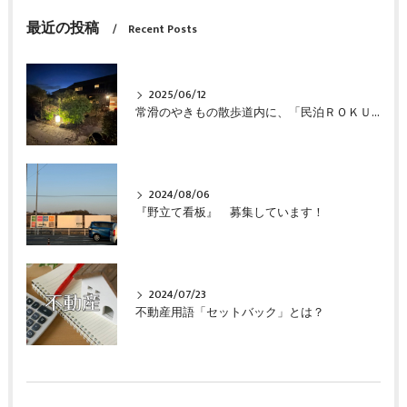
最近の投稿
Recent Posts
2025/06/12
常滑のやきもの散歩道内に、「民泊ＲＯＫＵ」が完成しました
2024/08/06
『野立て看板』 募集しています！
2024/07/23
不動産用語「セットバック」とは？