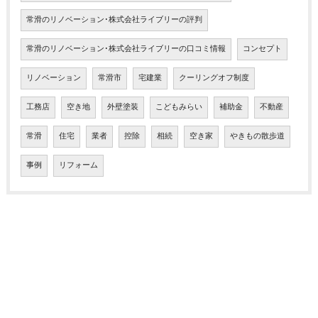
常滑のリノベーション･株式会社ライブリーの評判
常滑のリノベーション･株式会社ライブリーの口コミ情報
コンセプト
リノベーション
常滑市
宅建業
クーリングオフ制度
工務店
空き地
外壁塗装
こどもみらい
補助金
不動産
常滑
住宅
業者
控除
相続
空き家
やきもの散歩道
事例
リフォーム