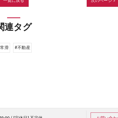
一覧に戻る
次のページ >
関連タグ
#常滑
#不動産