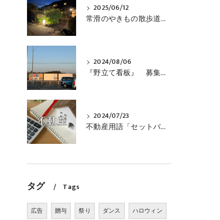
2025/06/12
常滑のやきもの散歩道内に、「民泊ＲＯＫＵ」が完成しました
2024/08/06
『野立て看板』 募集しています！
2024/07/23
不動産用語「セットバック」とは？
タグ
Tags
広告
贈与
祭り
ダンス
ハロウィン