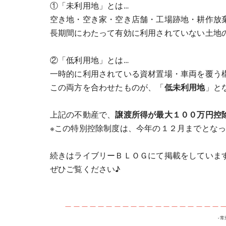
①「未利用地」とは…
空き地・空き家・空き店舗・工場跡地・耕作放
長期間にわたって有効に利用されていない土地
②「低利用地」とは…
一時的に利用されている資材置場・車両を覆う
この両方を合わせたものが、「
低未利用地
」と
上記の不動産で、
譲渡所得が最大１００万円控
※この特別控除制度は、今年の１２月までとな
続きはライブリーＢＬＯＧにて掲載をしていま
ぜひご覧ください♪
＿＿＿＿＿＿＿＿＿＿＿＿＿＿＿＿＿＿＿
-