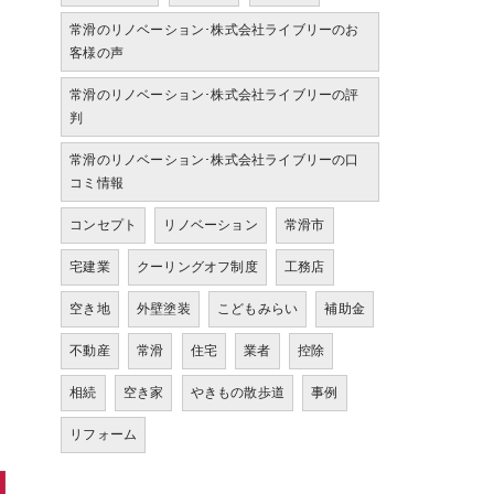
常滑のリノベーション･株式会社ライブリーのお
客様の声
常滑のリノベーション･株式会社ライブリーの評
判
常滑のリノベーション･株式会社ライブリーの口
コミ情報
コンセプト
リノベーション
常滑市
宅建業
クーリングオフ制度
工務店
空き地
外壁塗装
こどもみらい
補助金
不動産
常滑
住宅
業者
控除
相続
空き家
やきもの散歩道
事例
リフォーム