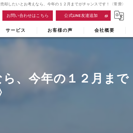
を売却したいとお考えなら、今年の１２月までがチャンスです！〈常滑〉
お問い合わせはこちら
公式LINE友達追加
サービス
お客様の声
会社概要
なら、今年の１２月まで
〉