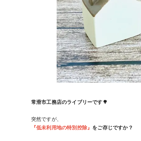
常滑市工務店のライブリーです🌳
突然ですが、
『低未利用地の特別控除』
をご存じですか？