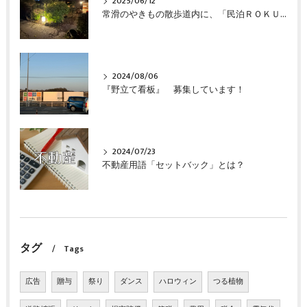
2025/06/12
常滑のやきもの散歩道内に、「民泊ＲＯＫＵ」が完成しました
2024/08/06
『野立て看板』 募集しています！
2024/07/23
不動産用語「セットバック」とは？
タグ
Tags
広告
贈与
祭り
ダンス
ハロウィン
つる植物