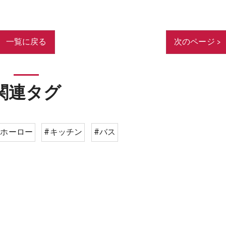
一覧に戻る
次のページ >
関連タグ
#ホーロー
#キッチン
#バス