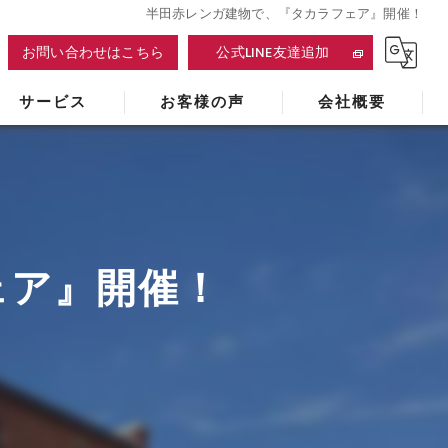
半田赤レンガ建物で、『タカラフェア』開催！
お問い合わせはこちら
公式LINE友達追加
サービス
お客様の声
会社概要
ェア』開催！