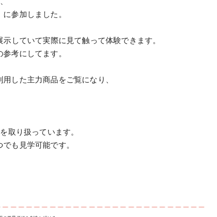
て、
』に参加しました。
展示していて実際に見て触って体験できます。
の参考にしてます。
利用した主力商品をご覧になり、
。
品を取り扱っています。
つでも見学可能です。
。
＿＿＿＿＿＿＿＿＿＿＿＿＿＿＿＿＿＿＿＿＿＿＿＿＿＿＿