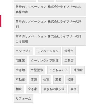
常滑のリノベーション･株式会社ライブリーのお
客様の声
常滑のリノベーション･株式会社ライブリーの評
判
常滑のリノベーション･株式会社ライブリーの口
コミ情報
コンセプト
リノベーション
常滑市
宅建業
クーリングオフ制度
工務店
空き地
外壁塗装
こどもみらい
補助金
不動産
常滑
住宅
業者
控除
相続
空き家
やきもの散歩道
事例
リフォーム