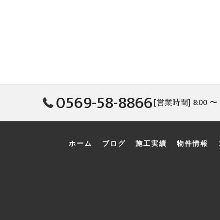
0569-58-8866
[営業時間] 8:00 〜 
ホーム
ブログ
施工実績
物件情報