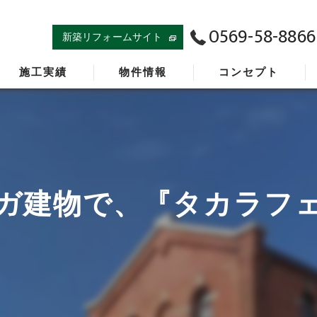
0569-58-8866
新築リフォームサイト
施工実績
物件情報
コンセプト
ガ建物で、『タカラフ