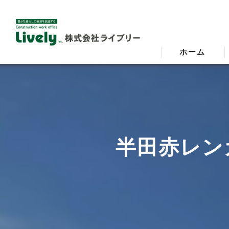
ホーム
半田赤レン