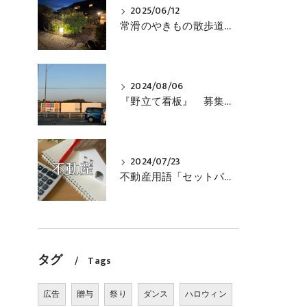
2025/06/12
常滑のやきもの散歩道内に、「民泊ＲＯＫＵ」が完成しました
2024/08/06
『野立て看板』 募集しています！
2024/07/23
不動産用語「セットバック」とは？
タグ
Tags
広告
贈与
祭り
ダンス
ハロウィン